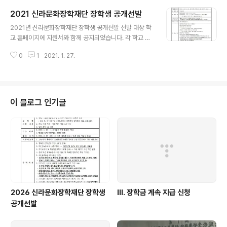
2021 신라문화장학재단 장학생 공개선발
글 내용
2021년 신라문화장학재단 장학생 공개선발 선발 대상 학
교 홈페이지에 지원서와 함께 공지되었습니다. 각 학교 홈
페이지에서 공고 및 지원서류를 확인하시고 많은 지원 부
0
1
2021. 1. 27.
탁드립니다.
이 블로그 인기글
2026 신라문화장학재단 장학생
Ⅲ. 장학금 계속 지급 신청
공개선발