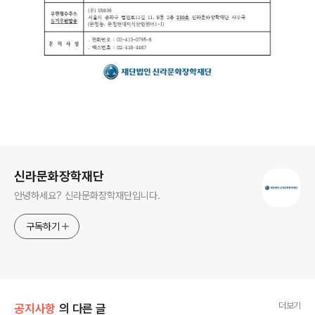
로그 정보
신라문화장학재단
안녕하세요? 신라문화장학재단입니다.
구독하기
더보기
공지사항
의 다른 글