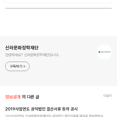
로그 정보
신라문화장학재단
안녕하세요? 신라문화장학재단입니다.
구독하기
더보기
정보공개
의 다른 글
2019사업연도 공익법인 결산서류 등의 공시
글 내용
2019사업연도 신라문화장학재단의 공익법인 결산서류를 파일로 첨부하였습