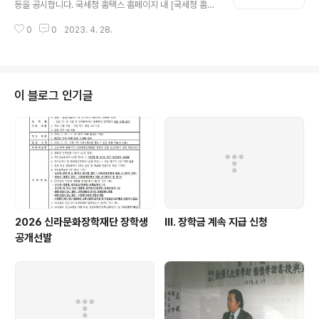
등을 공시합니다. 국세청 홈택스 홈페이지 내 [국세청 홈택
스 > 공익법인 종합안내 > 결산서류 등 공시열람]에서도
0
0
2023. 4. 28.
열람하실 수 있습니다.
이 블로그 인기글
2026 신라문화장학재단 장학생
Ⅲ. 장학금 계속 지급 신청
공개선발